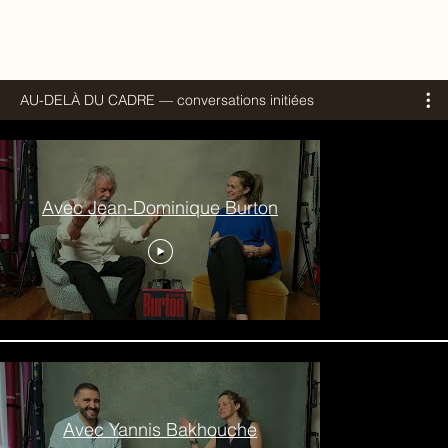
AU-DELÀ DU CADRE — conversations initiées
Avec Jean-Dominique Burton
Avec Yannis Bakhouche