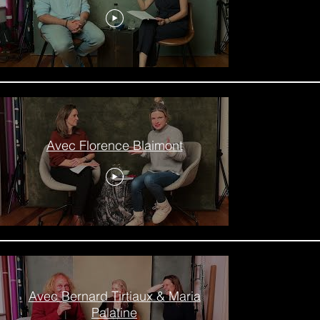
Avec Florence Blaimont
Avec Bernard Tirtiaux & Maria
Palatine