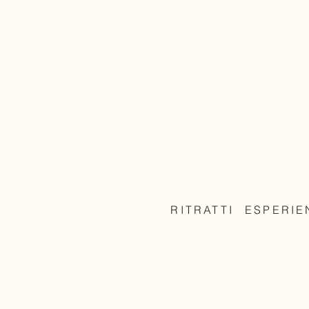
RITRATTI
ESPERIE