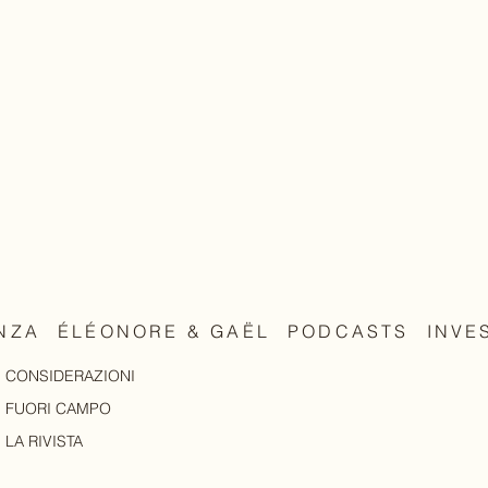
NZA
ÉLÉONORE & GAËL
PODCASTS
INVE
CONSIDERAZIONI
FUORI CAMPO
LA RIVISTA