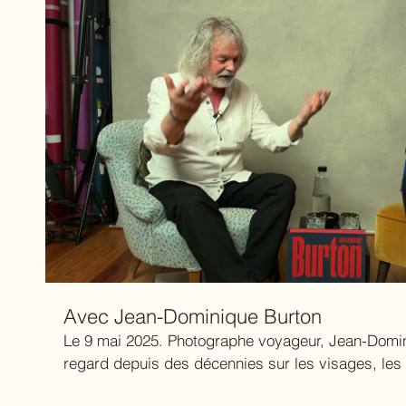
Avec Jean-Dominique Burton
Le 9 mai 2025. Photographe voyageur, Jean-Domi
regard depuis des décennies sur les visages, les te
qu’ils portent. Avec lui, l’image devient récit, trac